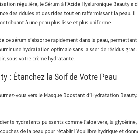
isation régulière, le Sérum à l’Acide Hyaluronique Beauty aid
ce des ridules et des rides tout en raffermissant la peau. Il
ontribuant à une peau plus lisse et plus uniforme.
 de ce sérum s’absorbe rapidement dans la peau, permettant
urnir une hydratation optimale sans laisser de résidus gras. 
soir, sous votre crème hydratante.
y : Étanchez la Soif de Votre Peau
tournez-vous vers le Masque Boostant d’Hydratation Beauty.
ients hydratants puissants comme l’aloe vera, la glycérine,
couches de la peau pour rétablir l’équilibre hydrique et donn