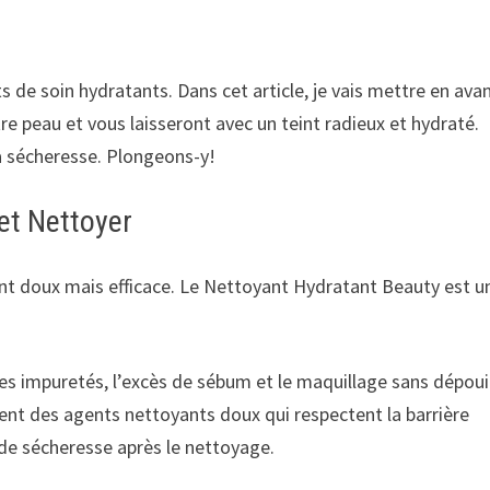
s de soin hydratants. Dans cet article, je vais mettre en ava
re peau et vous laisseront avec un teint radieux et hydraté.
la sécheresse. Plongeons-y!
et Nettoyer
ant doux mais efficace. Le Nettoyant Hydratant Beauty est u
es impuretés, l’excès de sébum et le maquillage sans dépouil
tient des agents nettoyants doux qui respectent la barrière
t de sécheresse après le nettoyage.