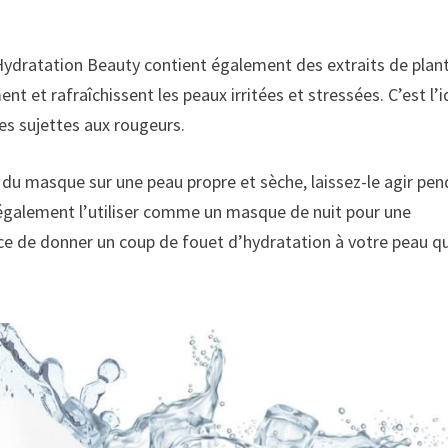
dratation Beauty contient également des extraits de plan
t et rafraîchissent les peaux irritées et stressées. C’est l’i
les sujettes aux rougeurs.
u masque sur une peau propre et sèche, laissez-le agir pe
z également l’utiliser comme un masque de nuit pour une
ace de donner un coup de fouet d’hydratation à votre peau 