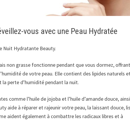
éveillez-vous avec une Peau Hydratée
de Nuit Hydratante Beauty.
is non grasse fonctionne pendant que vous dormez, offran
’humidité de votre peau. Elle contient des lipides naturels e
 la perte d’humidité pendant la nuit.
ntes comme l’huile de jojoba et l’huile d’amande douce, ains
 aide à réparer et rajeunir votre peau, la laissant douce, li
me aident également à combattre les radicaux libres et à