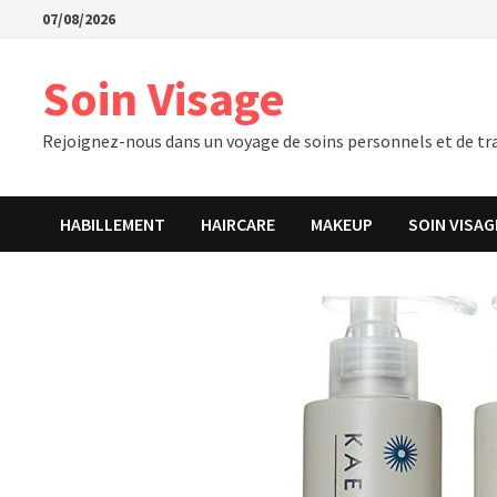
Passer
07/08/2026
au
contenu
Soin Visage
Rejoignez-nous dans un voyage de soins personnels et de tra
HABILLEMENT
HAIRCARE
MAKEUP
SOIN VISAG