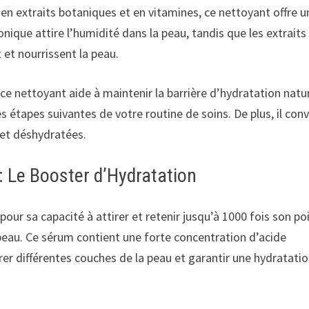
 en extraits botaniques et en vitamines, ce nettoyant offre u
nique attire l’humidité dans la peau, tandis que les extraits
et nourrissent la peau.
 ce nettoyant aide à maintenir la barrière d’hydratation natu
es étapes suivantes de votre routine de soins. De plus, il con
 et déshydratées.
: Le Booster d’Hydratation
our sa capacité à attirer et retenir jusqu’à 1000 fois son po
peau. Ce sérum contient une forte concentration d’acide
rer différentes couches de la peau et garantir une hydratati