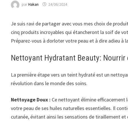
par
Hakan
24/06/2024
Je suis ravi de partager avec vous mes choix de produit
cinq produits incroyables qui étancheront la soif de vot
Préparez-vous à dorloter votre peau et à dire adieu à 
Nettoyant Hydratant Beauty: Nourrir 
La première étape vers un teint hydraté est un nettoy
révolution dans le monde des soins.
Nettoyage Doux :
Ce nettoyant élimine efficacement l
votre peau de ses huiles naturelles essentielles. Il con
cutanée, évitant ainsi les sensations de tiraillement e