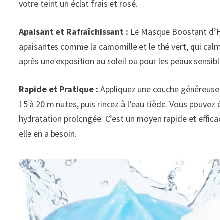
votre teint un éclat frais et rosé.
Apaisant et Rafraîchissant :
Le Masque Boostant d’Hy
apaisantes comme la camomille et le thé vert, qui calmen
après une exposition au soleil ou pour les peaux sensib
Rapide et Pratique :
Appliquez une couche généreuse d
15 à 20 minutes, puis rincez à l’eau tiède. Vous pouve
hydratation prolongée. C’est un moyen rapide et effic
elle en a besoin.