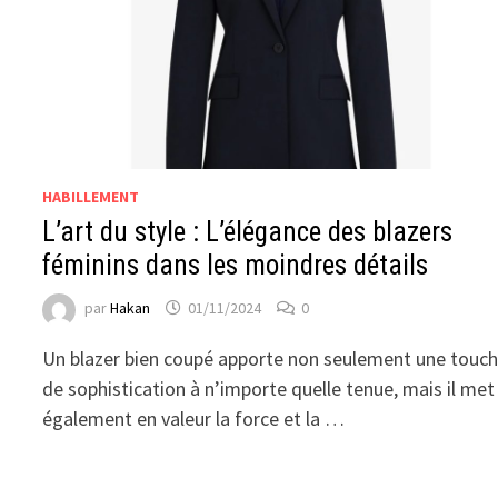
HABILLEMENT
L’art du style : L’élégance des blazers
féminins dans les moindres détails
par
Hakan
01/11/2024
0
Un blazer bien coupé apporte non seulement une touc
de sophistication à n’importe quelle tenue, mais il met
également en valeur la force et la …