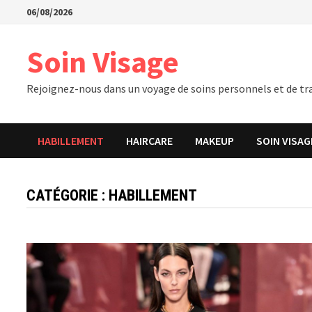
Passer
06/08/2026
au
contenu
Soin Visage
Rejoignez-nous dans un voyage de soins personnels et de tra
HABILLEMENT
HAIRCARE
MAKEUP
SOIN VISAG
CATÉGORIE :
HABILLEMENT