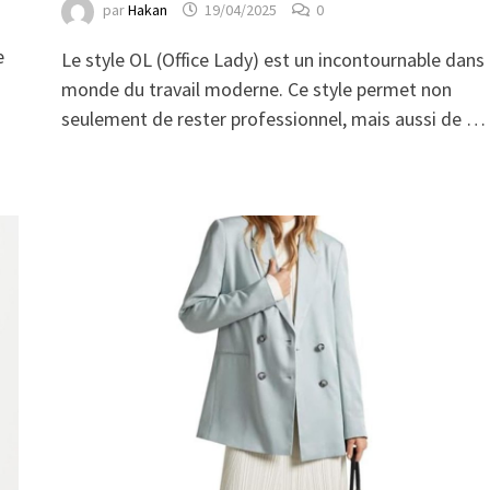
par
Hakan
19/04/2025
0
e
Le style OL (Office Lady) est un incontournable dans 
monde du travail moderne. Ce style permet non
seulement de rester professionnel, mais aussi de …