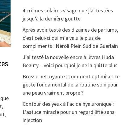
4 crèmes solaires visage que j’ai testées
jusqu’à la dernière goutte
Après avoir testé des dizaines de parfums,
c’est celui-ci qui m’a valu le plus de
compliments : Néroli Plein Sud de Guerlain
J’ai testé la nouvelle encre à lèvres Huda
ces
Beauty – voici pourquoi je ne la quitte plus
Brosse nettoyante : comment optimiser ce
geste fondamental de la routine soin pour
une peau vraiment propre ?
 que
Contour des yeux à l’acide hyaluronique :
t,
L’astuce miracle pour un regard lifté sans
nt,
injection