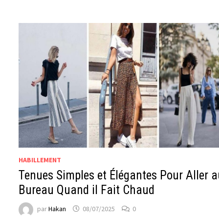
HABILLEMENT
Tenues Simples et Élégantes Pour Aller 
Bureau Quand il Fait Chaud
par
Hakan
08/07/2025
0