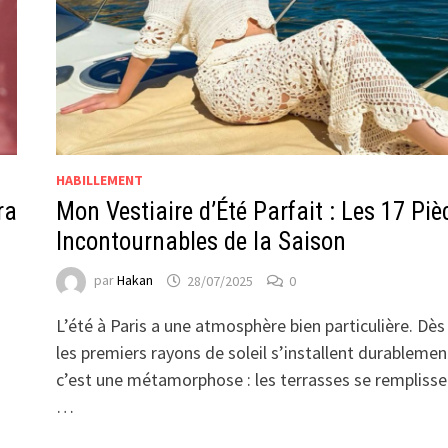
HABILLEMENT
ra
Mon Vestiaire d’Été Parfait : Les 17 Piè
Incontournables de la Saison
par
Hakan
28/07/2025
0
L’été à Paris a une atmosphère bien particulière. Dès
les premiers rayons de soleil s’installent durablemen
c’est une métamorphose : les terrasses se remplisse
…