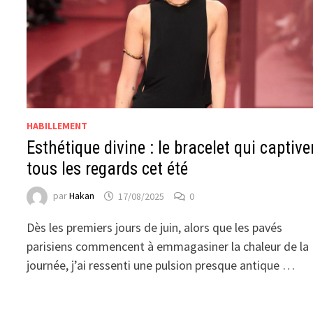
HABILLEMENT
Esthétique divine : le bracelet qui captive
tous les regards cet été
par
Hakan
17/08/2025
0
Dès les premiers jours de juin, alors que les pavés
parisiens commencent à emmagasiner la chaleur de la
journée, j’ai ressenti une pulsion presque antique …