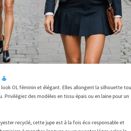
n
 look OL féminin et élégant. Elles allongent la silhouette to
. Privilégiez des modèles en tissu épais ou en laine pour un
ester recyclé, cette jupe est à la fois éco-responsable et