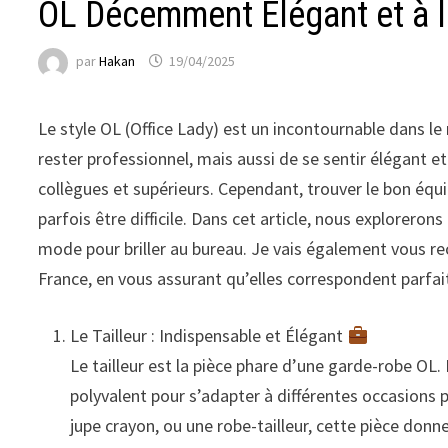
OL Décemment Élégant et à 
par
Hakan
19/04/2025
Le style OL (Office Lady) est un incontournable dans 
rester professionnel, mais aussi de se sentir élégant et
collègues et supérieurs. Cependant, trouver le bon équi
parfois être difficile. Dans cet article, nous explorer
mode pour briller au bureau. Je vais également vous 
France, en vous assurant qu’elles correspondent parfai
Le Tailleur : Indispensable et Élégant
Le tailleur est la pièce phare d’une garde-robe OL. 
polyvalent pour s’adapter à différentes occasions 
jupe crayon, ou une robe-tailleur, cette pièce don