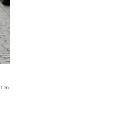
ut en