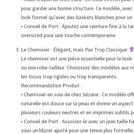
pour garder une bonne structure. Ce modèle, avec s
look formel qu’avec des baskets blanches pour un 
• Conseil de Port : Ajoutez une ceinture fine à la t
oversized pour une touche contemporaine.
Le Chemisier : Élégant, mais Pas Trop Classique
Le chemisier est une pièce essentielle pour le look 
ou une robe-tailleur. Choisissez des modèles aux ma
les tissus trop rigides ou trop transparents.
Recommandation Produit :
• Chemisier en soie de chez Sézane : Ce modèle offr
naturelle est douce sur la peau et donne un aspect 
plusieurs couleurs neutres et en imprimés subtils p
• Conseil de Port : Associez-le avec un jean taille 
sous un blazer ajusté pour une tenue plus formelle