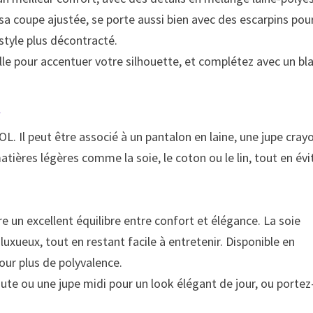
a coupe ajustée, se porte aussi bien avec des escarpins pou
style plus décontracté.
aille pour accentuer votre silhouette, et complétez avec un bl
OL. Il peut être associé à un pantalon en laine, une jupe cray
tières légères comme la soie, le coton ou le lin, tout en évi
e un excellent équilibre entre confort et élégance. La soie
luxueux, tout en restant facile à entretenir. Disponible en
our plus de polyvalence.
haute ou une jupe midi pour un look élégant de jour, ou portez
.