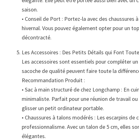
élégante. Elle peut être portée aussi bien avec un
saison.
• Conseil de Port : Portez-la avec des chaussures à
hivernal. Vous pouvez également opter pour un top
décontracté.
Les Accessoires : Des Petits Détails qui Font Toute
Les accessoires sont essentiels pour compléter un 
sacoche de qualité peuvent faire toute la différenc
Recommandation Produit :
• Sac à main structuré de chez Longchamp : En cuir
minimaliste. Parfait pour une réunion de travail ou
glisser un petit ordinateur portable.
• Chaussures à talons modérés : Les escarpins de ch
professionnalisme. Avec un talon de 5 cm, elles so
élégantes.