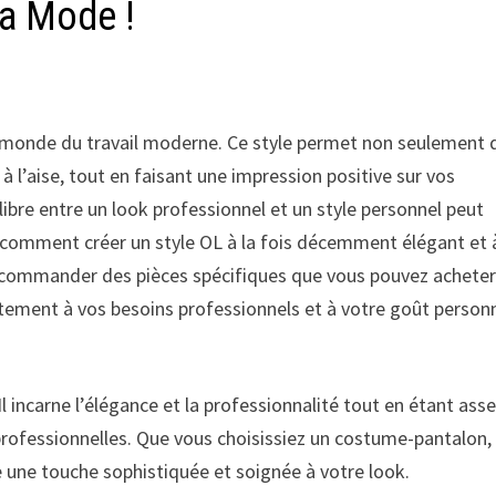
la Mode !
le monde du travail moderne. Ce style permet non seulement 
 à l’aise, tout en faisant une impression positive sur vos
libre entre un look professionnel et un style personnel peut
ons comment créer un style OL à la fois décemment élégant et 
recommander des pièces spécifiques que vous pouvez acheter
tement à vos besoins professionnels et à votre goût personn
Il incarne l’élégance et la professionnalité tout en étant ass
professionnelles. Que vous choisissiez un costume-pantalon,
ne une touche sophistiquée et soignée à votre look.