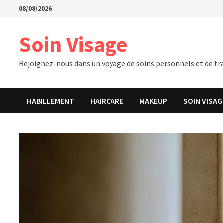
Passer
08/08/2026
au
contenu
Soin Visage
Rejoignez-nous dans un voyage de soins personnels et de tra
HABILLEMENT
HAIRCARE
MAKEUP
SOIN VISAG