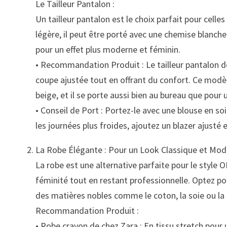
Le Tailleur Pantalon :
Un tailleur pantalon est le choix parfait pour celles
légère, il peut être porté avec une chemise blanche
pour un effet plus moderne et féminin.
• Recommandation Produit : Le tailleur pantalon d
coupe ajustée tout en offrant du confort. Ce modè
beige, et il se porte aussi bien au bureau que pour 
• Conseil de Port : Portez-le avec une blouse en s
les journées plus froides, ajoutez un blazer ajusté 
La Robe Élégante : Pour un Look Classique et Mo
La robe est une alternative parfaite pour le style 
féminité tout en restant professionnelle. Optez po
des matières nobles comme le coton, la soie ou la l
Recommandation Produit :
• Robe crayon de chez Zara : En tissu stretch pour 