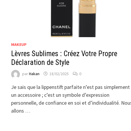
MAKEUP
Lèvres Sublimes : Créez Votre Propre
Déclaration de Style
par
Hakan
18/02/2025
0
Je sais que la lippenstift parfaite n’est pas simplement
un accessoire ; c’est un symbole d’expression
personnelle, de confiance en soi et d’individualité. Nou
allons …