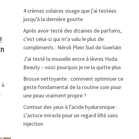
4 crèmes solaires visage que j’ai testées
jusqu’à la dernière goutte
Après avoir testé des dizaines de parfums,
c’est celui-ci qui m’a valu le plus de
!
compliments : Néroli Plein Sud de Guerlain
on
J’ai testé la nouvelle encre à lèvres Huda
Beauty – voici pourquoi je ne la quitte plus
Brosse nettoyante : comment optimiser ce
 à
geste fondamental de la routine soin pour
m
une peau vraiment propre ?
Contour des yeux à l’acide hyaluronique :
L’astuce miracle pour un regard lifté sans
injection