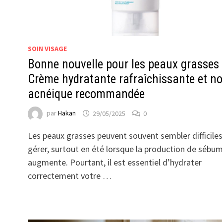
SOIN VISAGE
Bonne nouvelle pour les peaux grasses 
Crème hydratante rafraîchissante et n
acnéique recommandée
par
Hakan
29/05/2025
0
Les peaux grasses peuvent souvent sembler difficiles
gérer, surtout en été lorsque la production de sébu
augmente. Pourtant, il est essentiel d’hydrater
correctement votre …