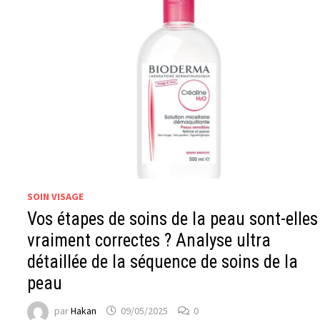
SOIN VISAGE
Vos étapes de soins de la peau sont-elles
vraiment correctes ? Analyse ultra
détaillée de la séquence de soins de la
peau
par
Hakan
09/05/2025
0