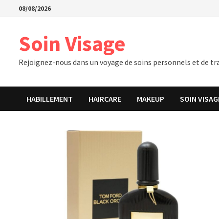
Passer
08/08/2026
au
contenu
Soin Visage
Rejoignez-nous dans un voyage de soins personnels et de tra
HABILLEMENT
HAIRCARE
MAKEUP
SOIN VISAG