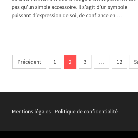
pas qu’un simple accessoire. Il s’agit d’un symbole
puissant d’expression de soi, de confiance en …
Pagination
Précédent
1
2
3
…
12
S
des
publications
Mentions légales
Politique de confidentialité