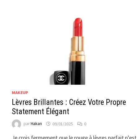
MAKEUP
Lèvres Brillantes : Créez Votre Propre
Statement Élégant
par
Hakan
09/01/2025
0
Je crois fermement que le rouge à lèvres parfait n’est