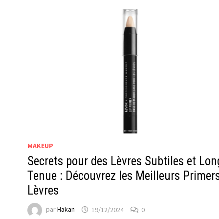
MAKEUP
Secrets pour des Lèvres Subtiles et Lo
Tenue : Découvrez les Meilleurs Primer
Lèvres
par
Hakan
19/12/2024
0