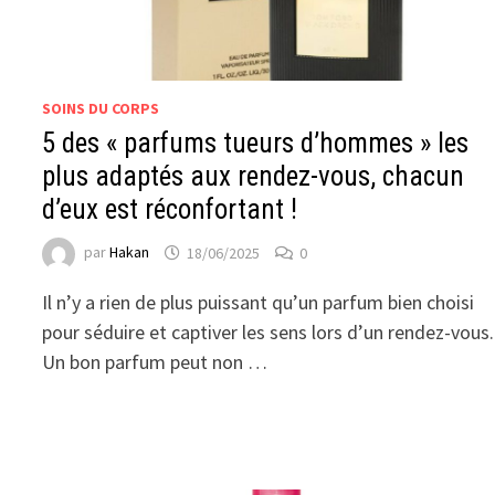
SOINS DU CORPS
5 des « parfums tueurs d’hommes » les
plus adaptés aux rendez-vous, chacun
d’eux est réconfortant !
par
Hakan
18/06/2025
0
Il n’y a rien de plus puissant qu’un parfum bien choisi
pour séduire et captiver les sens lors d’un rendez-vous.
Un bon parfum peut non …