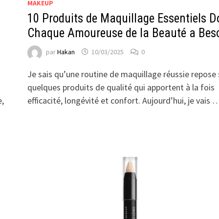
MAKEUP
10 Produits de Maquillage Essentiels D
Chaque Amoureuse de la Beauté a Bes
par
Hakan
10/03/2025
0
Je sais qu’une routine de maquillage réussie repose 
quelques produits de qualité qui apportent à la fois
e,
efficacité, longévité et confort. Aujourd’hui, je vais 