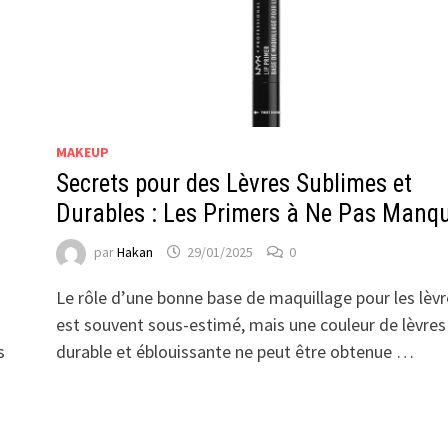
MAKEUP
Secrets pour des Lèvres Sublimes et
Durables : Les Primers à Ne Pas Manq
par
Hakan
29/01/2025
0
Le rôle d’une bonne base de maquillage pour les lèvr
est souvent sous-estimé, mais une couleur de lèvres
s
durable et éblouissante ne peut être obtenue …