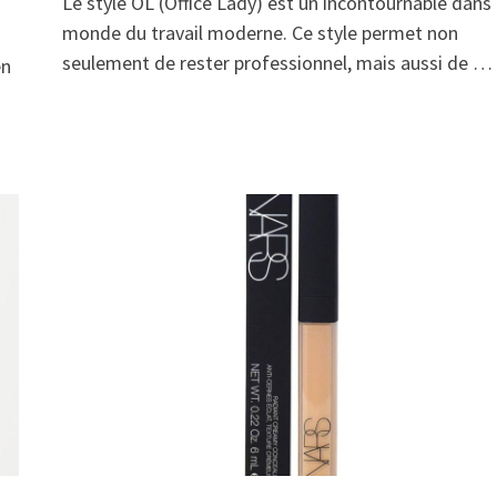
Le style OL (Office Lady) est un incontournable dans 
monde du travail moderne. Ce style permet non
seulement de rester professionnel, mais aussi de …
en