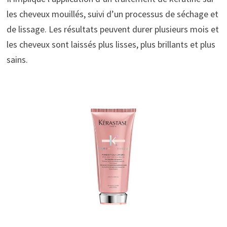
les cheveux mouillés, suivi d’un processus de séchage et
de lissage. Les résultats peuvent durer plusieurs mois et
les cheveux sont laissés plus lisses, plus brillants et plus
sains.