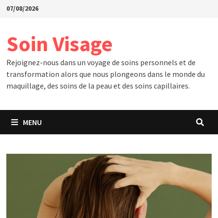
Passer
07/08/2026
au
contenu
Soin Visage
Rejoignez-nous dans un voyage de soins personnels et de
transformation alors que nous plongeons dans le monde du
maquillage, des soins de la peau et des soins capillaires.
MENU