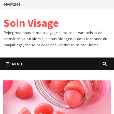
Passer
06/08/2026
au
contenu
Soin Visage
Rejoignez-nous dans un voyage de soins personnels et de
transformation alors que nous plongeons dans le monde du
maquillage, des soins de la peau et des soins capillaires.
MENU