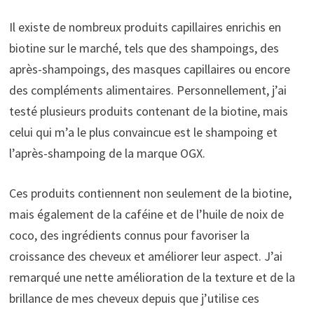
Il existe de nombreux produits capillaires enrichis en
biotine sur le marché, tels que des shampoings, des
après-shampoings, des masques capillaires ou encore
des compléments alimentaires. Personnellement, j’ai
testé plusieurs produits contenant de la biotine, mais
celui qui m’a le plus convaincue est le shampoing et
l’après-shampoing de la marque OGX.
Ces produits contiennent non seulement de la biotine,
mais également de la caféine et de l’huile de noix de
coco, des ingrédients connus pour favoriser la
croissance des cheveux et améliorer leur aspect. J’ai
remarqué une nette amélioration de la texture et de la
brillance de mes cheveux depuis que j’utilise ces