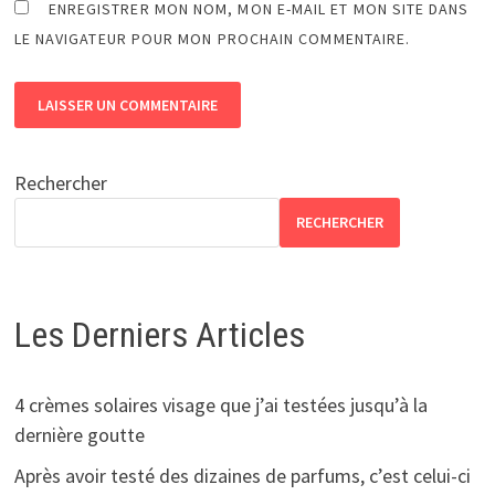
ENREGISTRER MON NOM, MON E-MAIL ET MON SITE DANS
LE NAVIGATEUR POUR MON PROCHAIN COMMENTAIRE.
Rechercher
RECHERCHER
Les Derniers Articles
4 crèmes solaires visage que j’ai testées jusqu’à la
dernière goutte
Après avoir testé des dizaines de parfums, c’est celui-ci