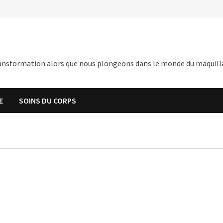
nsformation alors que nous plongeons dans le monde du maquillage,
E
SOINS DU CORPS