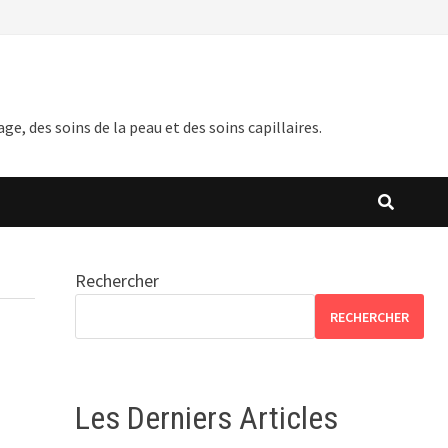
 des soins de la peau et des soins capillaires.
Rechercher
RECHERCHER
Les Derniers Articles