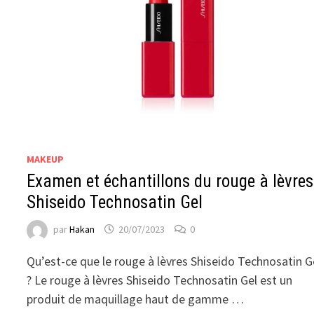
MAKEUP
Examen et échantillons du rouge à lèvres
Shiseido Technosatin Gel
par
Hakan
20/07/2023
0
Qu’est-ce que le rouge à lèvres Shiseido Technosatin G
? Le rouge à lèvres Shiseido Technosatin Gel est un
produit de maquillage haut de gamme …