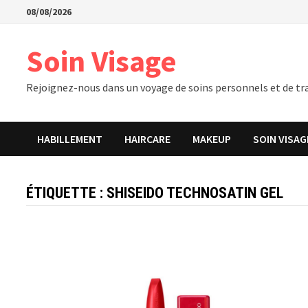
Passer
08/08/2026
au
contenu
Soin Visage
Rejoignez-nous dans un voyage de soins personnels et de tra
HABILLEMENT
HAIRCARE
MAKEUP
SOIN VISAG
ÉTIQUETTE :
SHISEIDO TECHNOSATIN GEL