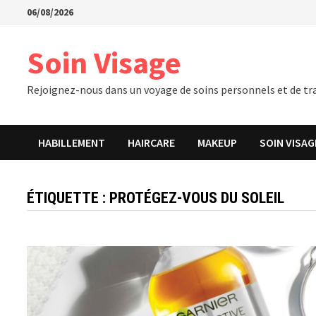
Passer
06/08/2026
au
contenu
Soin Visage
Rejoignez-nous dans un voyage de soins personnels et de tra
HABILLEMENT
HAIRCARE
MAKEUP
SOIN VISAG
ÉTIQUETTE :
PROTÉGEZ-VOUS DU SOLEIL