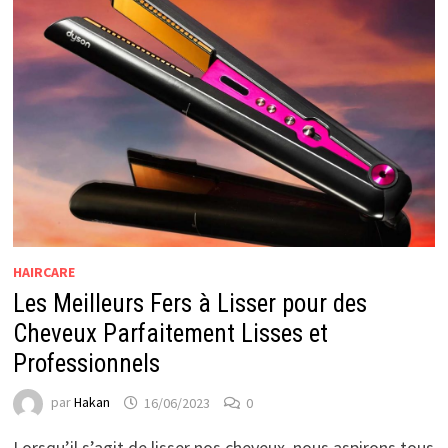
HAIRCARE
Les Meilleurs Fers à Lisser pour des
Cheveux Parfaitement Lisses et
Professionnels
par
Hakan
16/06/2023
0
Lorsqu’il s’agit de lisser nos cheveux, nous aspirons tous