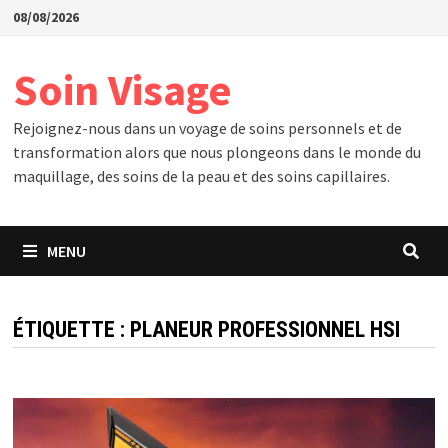
Passer
08/08/2026
au
contenu
Soin Visage
Rejoignez-nous dans un voyage de soins personnels et de
transformation alors que nous plongeons dans le monde du
maquillage, des soins de la peau et des soins capillaires.
MENU
ÉTIQUETTE :
PLANEUR PROFESSIONNEL HSI