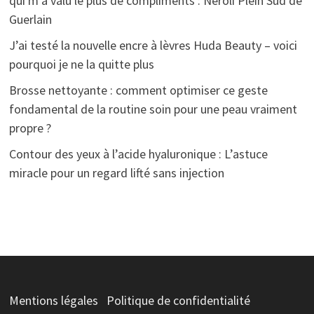
qui m’a valu le plus de compliments : Néroli Plein Sud de
Guerlain
J’ai testé la nouvelle encre à lèvres Huda Beauty – voici
pourquoi je ne la quitte plus
Brosse nettoyante : comment optimiser ce geste
fondamental de la routine soin pour une peau vraiment
propre ?
Contour des yeux à l’acide hyaluronique : L’astuce
miracle pour un regard lifté sans injection
Mentions légales
Politique de confidentialité