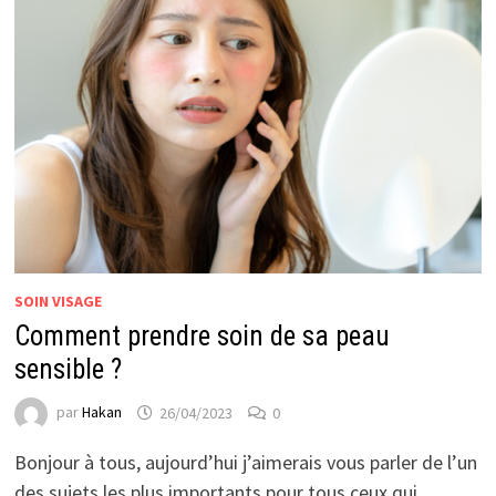
SOIN VISAGE
Comment prendre soin de sa peau
sensible ?
par
Hakan
26/04/2023
0
Bonjour à tous, aujourd’hui j’aimerais vous parler de l’un
des sujets les plus importants pour tous ceux qui