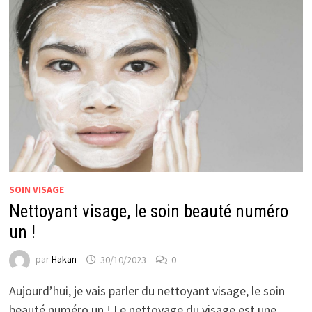
SOIN VISAGE
Nettoyant visage, le soin beauté numéro
un !
par
Hakan
30/10/2023
0
Aujourd’hui, je vais parler du nettoyant visage, le soin
beauté numéro un ! Le nettoyage du visage est une