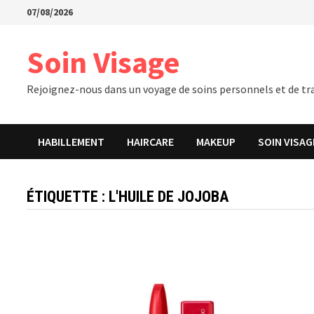
Passer
07/08/2026
au
contenu
Soin Visage
Rejoignez-nous dans un voyage de soins personnels et de tra
HABILLEMENT
HAIRCARE
MAKEUP
SOIN VISAG
ÉTIQUETTE :
L'HUILE DE JOJOBA