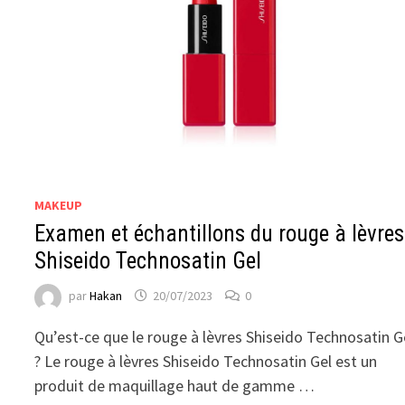
MAKEUP
Examen et échantillons du rouge à lèvres
Shiseido Technosatin Gel
par
Hakan
20/07/2023
0
Qu’est-ce que le rouge à lèvres Shiseido Technosatin G
? Le rouge à lèvres Shiseido Technosatin Gel est un
produit de maquillage haut de gamme …