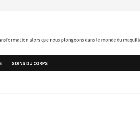
nsformation alors que nous plongeons dans le monde du maquillage,
E
SOINS DU CORPS