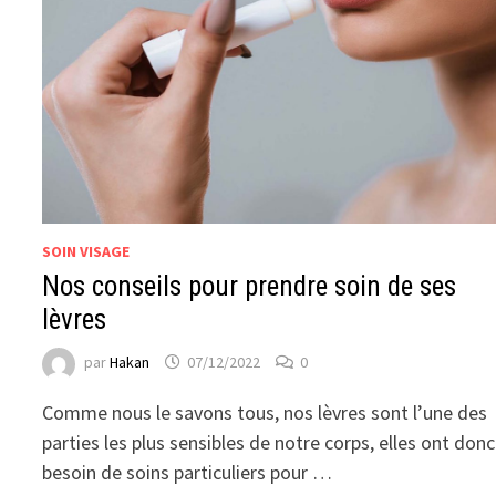
SOIN VISAGE
Nos conseils pour prendre soin de ses
lèvres
par
Hakan
07/12/2022
0
Comme nous le savons tous, nos lèvres sont l’une des
parties les plus sensibles de notre corps, elles ont donc
besoin de soins particuliers pour …