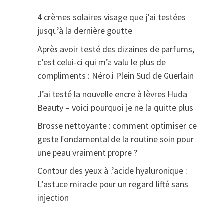
4 crèmes solaires visage que j’ai testées
jusqu’à la dernière goutte
Après avoir testé des dizaines de parfums,
c’est celui-ci qui m’a valu le plus de
compliments : Néroli Plein Sud de Guerlain
J’ai testé la nouvelle encre à lèvres Huda
Beauty – voici pourquoi je ne la quitte plus
Brosse nettoyante : comment optimiser ce
geste fondamental de la routine soin pour
une peau vraiment propre ?
Contour des yeux à l’acide hyaluronique :
L’astuce miracle pour un regard lifté sans
injection