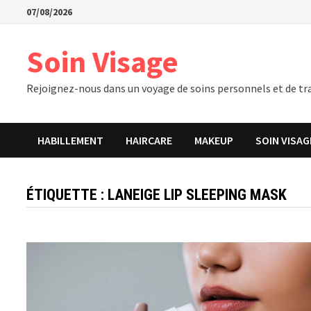
Passer
07/08/2026
au
contenu
Soin Visage
Rejoignez-nous dans un voyage de soins personnels et de tra
HABILLEMENT
HAIRCARE
MAKEUP
SOIN VISAG
ÉTIQUETTE :
LANEIGE LIP SLEEPING MASK