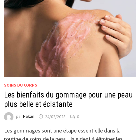
SOINS DU CORPS
Les bienfaits du gommage pour une peau
plus belle et éclatante
par
Hakan
24/02/2023
0
Les gommages sont une étape essentielle dans la
routine de soins de la peau. Ils aident à éliminer les