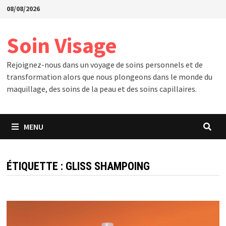
Passer
08/08/2026
au
contenu
Soin Visage
Rejoignez-nous dans un voyage de soins personnels et de
transformation alors que nous plongeons dans le monde du
maquillage, des soins de la peau et des soins capillaires.
MENU
ÉTIQUETTE :
GLISS SHAMPOING