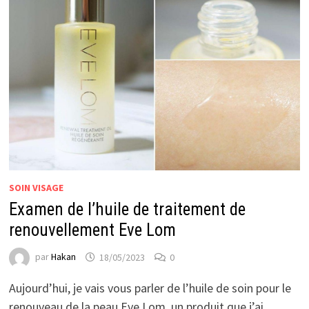
SOIN VISAGE
Examen de l’huile de traitement de
renouvellement Eve Lom
par
Hakan
18/05/2023
0
Aujourd’hui, je vais vous parler de l’huile de soin pour le
renouveau de la peau Eve Lom, un produit que j’ai