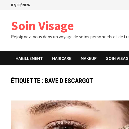
Passer
07/08/2026
au
contenu
Soin Visage
Rejoignez-nous dans un voyage de soins personnels et de tra
HABILLEMENT
HAIRCARE
MAKEUP
SOIN VISAG
ÉTIQUETTE :
BAVE D'ESCARGOT